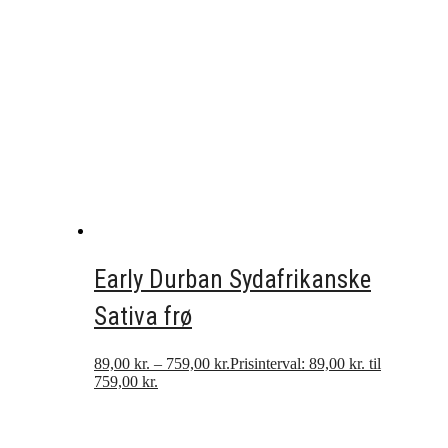
Early Durban Sydafrikanske
Sativa frø
89,00
kr.
–
759,00
kr.
Prisinterval: 89,00 kr. til
759,00 kr.