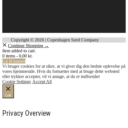
Copyright © 2026 | Copenhagen Seed Company
Continue Shopping →
Item added to cart.
0 items -
0,00
kr.
Gå til kassen
Vi bruger cookies for at sikre, at vi giver dig den bedste oplevelse på
vores hjemmeside. Hvis du fortsætter med at bruge dette websted
eller trykker accepter, vil vi antage, at du er indforstået
Cookie Settings
Accept All
Luk
Privacy Overview