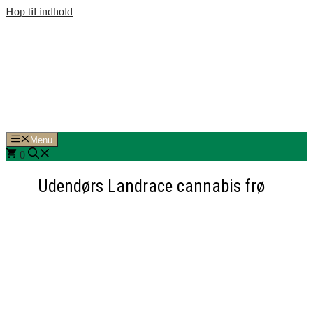
Hop til indhold
Menu
0
Udendørs Landrace cannabis frø