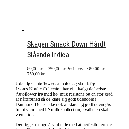
Skagen Smack Down Hårdt
Slående Indica
89,00
kr.
–
759,00
kr.
Prisinterval: 89,00 kr. til
759,00 kr.
Udendørs autoflower cannabis og skunk frø
I vores Nordic Collection har vi udvalgt de bedste
Autoflower frø med høj mug resistens og en stor grad
af hårdførhed så de klare sig godt udendørs i
Danmark. Det er ikke nok at klare sig godt udendørs
for at være med i Nordic Collection, kvaliteten skal
være i top.
Der ligger mange års arbejde med at perfektionere de