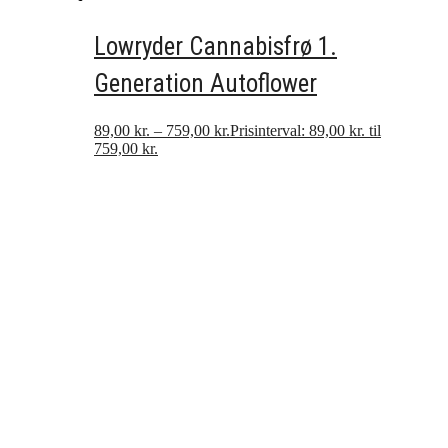
Lowryder Cannabisfrø 1.
Generation Autoflower
89,00
kr.
–
759,00
kr.
Prisinterval: 89,00 kr. til
759,00 kr.