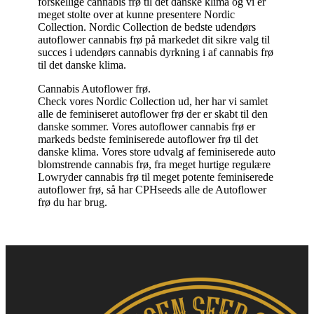
forskellige cannabis frø til det danske klima og vi er
meget stolte over at kunne presentere Nordic
Collection. Nordic Collection de bedste udendørs
autoflower cannabis frø på markedet dit sikre valg til
succes i udendørs cannabis dyrkning i af cannabis frø
til det danske klima.
Cannabis Autoflower frø.
Check vores Nordic Collection ud, her har vi samlet
alle de feminiseret autoflower frø der er skabt til den
danske sommer. Vores autoflower cannabis frø er
markeds bedste feminiserede autoflower frø til det
danske klima. Vores store udvalg af feminiserede auto
blomstrende cannabis frø, fra meget hurtige regulære
Lowryder cannabis frø til meget potente feminiserede
autoflower frø, så har CPHseeds alle de Autoflower
frø du har brug.