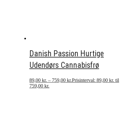
Danish Passion Hurtige
Udendørs Cannabisfrø
89,00
kr.
–
759,00
kr.
Prisinterval: 89,00 kr. til
759,00 kr.