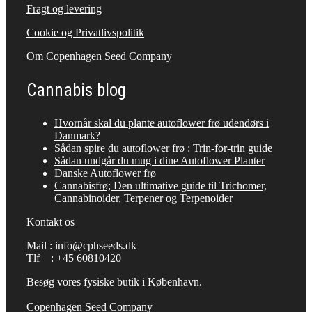
Fragt og levering
Cookie og Privatlivspolitik
Om Copenhagen Seed Company
Cannabis blog
Hvornår skal du plante autoflower frø udendørs i
Danmark?
Sådan spire du autoflower frø : Trin-for-trin guide
Sådan undgår du mug i dine Autoflower Planter
Danske Autoflower frø
Cannabisfrø; Den ultimative guide til Trichomer,
Cannabinoider, Terpener og Terpenoider
Kontakt os
Mail : info@cphseeds.dk
Tlf : +45 60810420
Besøg vores fysiske butik i København.
Copenhagen Seed Company