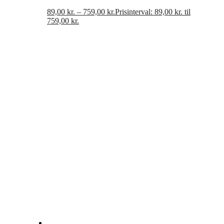
89,00
kr.
–
759,00
kr.
Prisinterval: 89,00 kr. til
759,00 kr.