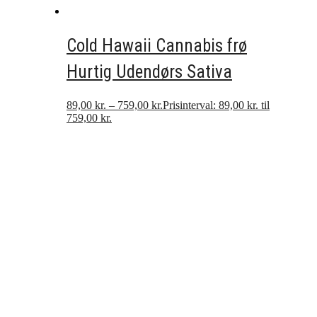
Cold Hawaii Cannabis frø
Hurtig Udendørs Sativa
89,00
kr.
–
759,00
kr.
Prisinterval: 89,00 kr. til
759,00 kr.