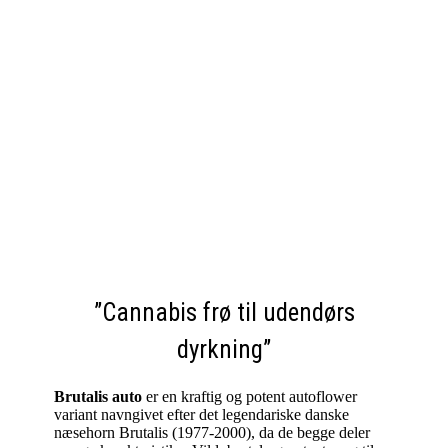
”Cannabis frø til udendørs
dyrkning”
Brutalis auto
er en kraftig og potent autoflower
variant navngivet efter det legendariske danske
næsehorn Brutalis (1977-2000), da de begge deler