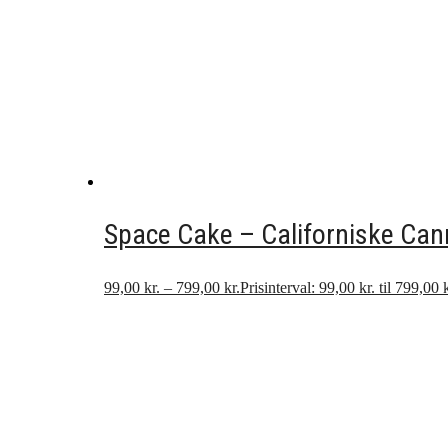
Space Cake – Californiske Can
99,00
kr.
–
799,00
kr.
Prisinterval: 99,00 kr. til 799,00 k