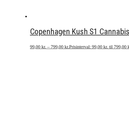
Copenhagen Kush S1 Cannabis
99,00
kr.
–
799,00
kr.
Prisinterval: 99,00 kr. til 799,00 k