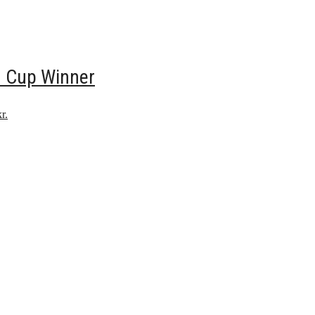
 Cup Winner
r.