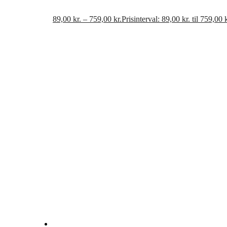
89,00
kr.
–
759,00
kr.
Prisinterval: 89,00 kr. til 759,00 k