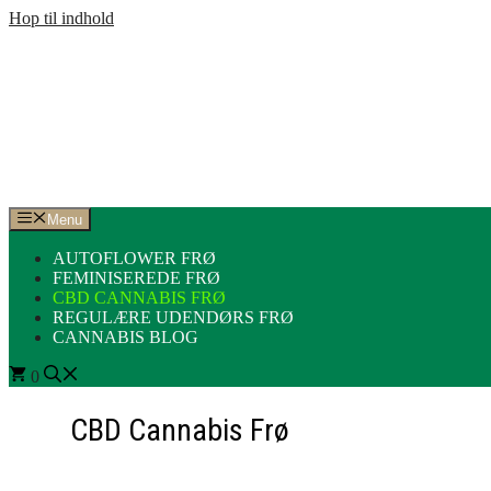
Hop til indhold
Menu
AUTOFLOWER FRØ
FEMINISEREDE FRØ
CBD CANNABIS FRØ
REGULÆRE UDENDØRS FRØ
CANNABIS BLOG
0
CBD Cannabis Frø