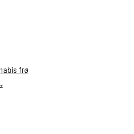
nabis frø
r.