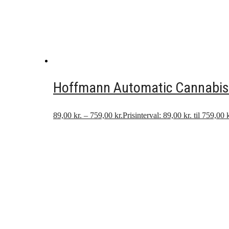
Hoffmann Automatic Cannabisf
89,00
kr.
–
759,00
kr.
Prisinterval: 89,00 kr. til 759,00 k