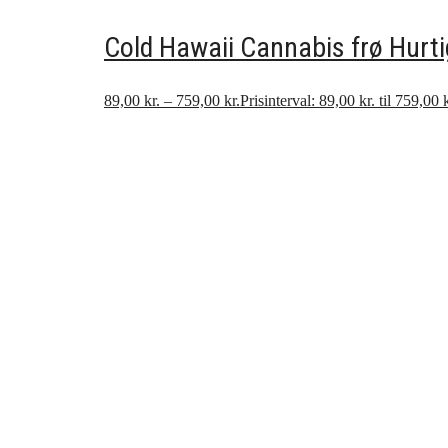
Cold Hawaii Cannabis frø Hurt
89,00
kr.
–
759,00
kr.
Prisinterval: 89,00 kr. til 759,00 k