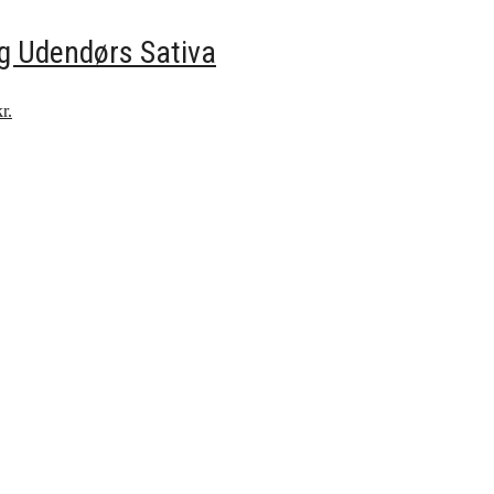
ig Udendørs Sativa
r.