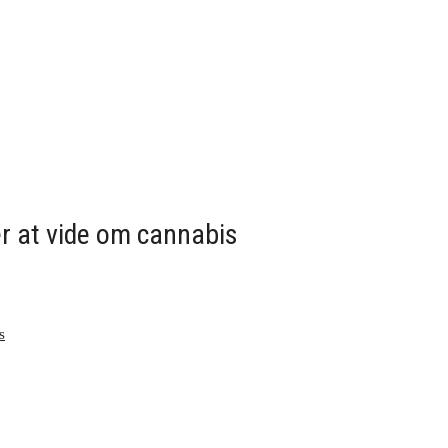
er at vide om cannabis
s