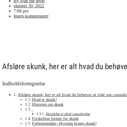
By
Ivan the great
oktober 30, 2022
7:08 pm
Ingen kommentarer
Afsløre skunk, her er alt hvad du behøv
Indholdsfortegnelse
Afsløre skunk, her er alt hvad du behøver at vide om cannabi
Hvad er skunk?
Historien om skunk
Skunkfrø er altid cannabisfrø
Forskellige former for skunk
Forbrugsmåder- Hvordan bruges skunk?