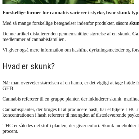
Forskellige former for cannabis varierer i styrke, hvor skunk typ
Med så mange forskellige betegnelser indenfor produkter, såsom
sku
Denne artikel diskuterer den gennemsnitlige størrelse af en skunk.
Ca
medlemmer af cannabisfamilien.
Vi giver også mere information om hashfrø, dyrkningsmetoder og forsk
Hvad er skunk?
Når man overvejer størrelsen af en hamp, er det vigtigt at tage højde f
GHB.
Cannabis refererer til en gruppe planter, der inkluderer skunk, marihu
Cannabisplanter, der bruges til at producere hash, har et højere THC-
koncentrationen i hash refererer til mængden af tilstedeværende psyko
THC er således det stof i planten, der giver eufori. Skunk indehold
procent.