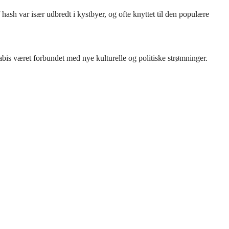
ash var især udbredt i kystbyer, og ofte knyttet til den populære
bis været forbundet med nye kulturelle og politiske strømninger.