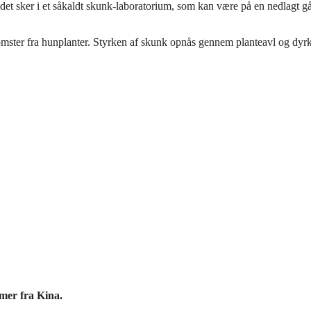
et sker i et såkaldt skunk-laboratorium, som kan være på en nedlagt gå
omster fra hunplanter. Styrken af skunk opnås gennem planteavl og dyr
mmer fra Kina.