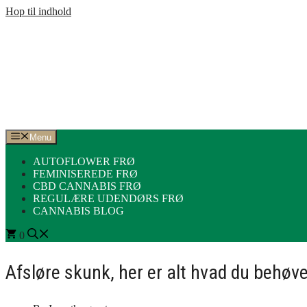
Hop til indhold
Menu
AUTOFLOWER FRØ
FEMINISEREDE FRØ
CBD CANNABIS FRØ
REGULÆRE UDENDØRS FRØ
CANNABIS BLOG
0
Afsløre skunk, her er alt hvad du behøv