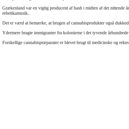
Grækenland var en vigtig producent af hash i midten af det nittende å
rebetikamusik.
Det er værd at bemærke, at brugen af cannabisprodukter også dukkede
Ydermere bragte immigranter fra kolonierne i det tyvende århundrede 
Forskellige cannabispræparater er blevet brugt til medicinske og rekre