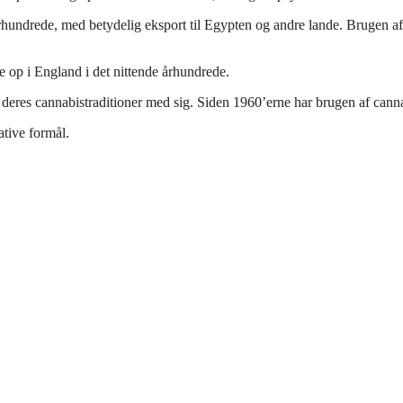
rhundrede, med betydelig eksport til Egypten og andre lande. Brugen af h
 op i England i det nittende århundrede.
deres cannabistraditioner med sig. Siden 1960’erne har brugen af canna
ative formål.