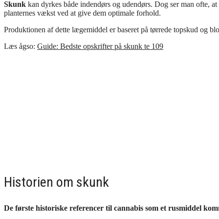
Skunk
kan dyrkes både indendørs og udendørs. Dog ser man ofte, at d
planternes vækst ved at give dem optimale forhold.
Produktionen af dette lægemiddel er baseret på tørrede topskud og bl
Læs ågso:
Guide: Bedste opskrifter på skunk te 109
Historien om skunk
De første historiske referencer til cannabis som et rusmiddel ko