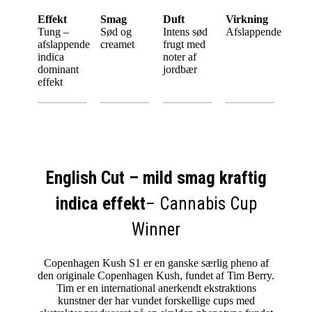
Effekt
Smag
Duft
Virkning
Tung –
Sød og
Intens sød
Afslappende
afslappende
creamet
frugt med
indica
noter af
dominant
jordbær
effekt
English Cut – mild smag kraftig
indica effekt
– Cannabis Cup
Winner
Copenhagen Kush S1 er en ganske særlig pheno af
den originale Copenhagen Kush, fundet af Tim Berry.
Tim er en international anerkendt ekstraktions
kunstner der har vundet forskellige cups med