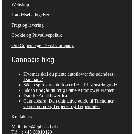
Webshop
Handelsebetingelser
Fragt og levering
Cookie og Privatlivspolitik
Om Copenhagen Seed Company
Cannabis blog
Hvornår skal du plante autoflower frø udendørs i
Danmark?
Sådan spire du autoflower frø : Trin-for-trin guide
Sådan undgår du mug i dine Autoflower Planter
Danske Autoflower frø
Cannabisfrø; Den ultimative guide til Trichomer,
Cannabinoider, Terpener og Terpenoider
Kontakt os
Mail : info@cphseeds.dk
Tlf : +45 60810420