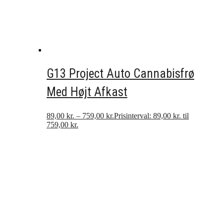
G13 Project Auto Cannabisfrø
Med Højt Afkast
89,00
kr.
–
759,00
kr.
Prisinterval: 89,00 kr. til
759,00 kr.