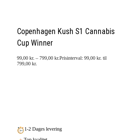
Copenhagen Kush S1 Cannabis
Cup Winner
99,00
kr.
–
799,00
kr.
Prisinterval: 99,00 kr. til
799,00 kr.
1-2 Dages levering
Top kvalitet