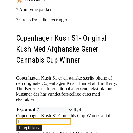
?️ Anonyme pakker
?️ Gratis frø i alle leveringer
Copenhagen Kush S1- Original
Kush Med Afghanske Gener –
Cannabis Cup Winner
Copenhagen Kush S1 er en ganske særlig pheno af
den originale Copenhagen Kush, fundet af Tim Berry.
Tim Berry er en international anerkendt ekstraktions
kunstner der har vundet forskellige cups med
ekstrakter
Frø antal
Ryd
Copenhagen Kush S1 Cannabis Cup Winner antal
Tilføj til kurv