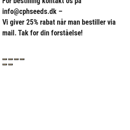
For bestilling kontakt os på
info@cphseeds.dk –
Vi giver 25% rabat når man bestiller via
mail. Tak for din forståelse!