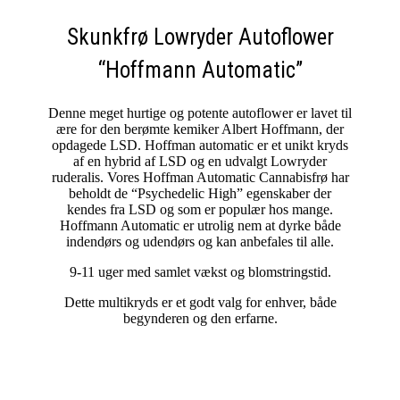
Skunkfrø Lowryder Autoflower
“Hoffmann Automatic”
Denne meget hurtige og potente autoflower er lavet til
ære for den berømte kemiker Albert Hoffmann, der
opdagede LSD. Hoffman automatic er et unikt kryds
af en hybrid af LSD og en udvalgt Lowryder
ruderalis. Vores Hoffman Automatic Cannabisfrø har
beholdt de “Psychedelic High” egenskaber der
kendes fra LSD og som er populær hos mange.
Hoffmann Automatic er utrolig nem at dyrke både
indendørs og udendørs og kan anbefales til alle.
9-11 uger med samlet vækst og blomstringstid.
Dette multikryds er et godt valg for enhver, både
begynderen og den erfarne.