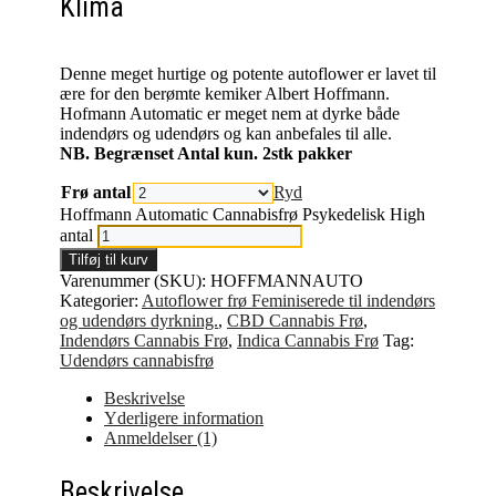
Klima
Denne meget hurtige og potente autoflower er lavet til
ære for den berømte kemiker Albert Hoffmann.
Hofmann Automatic er meget nem at dyrke både
indendørs og udendørs og kan anbefales til alle.
NB. Begrænset Antal kun. 2stk pakker
Frø antal
Ryd
Hoffmann Automatic Cannabisfrø Psykedelisk High
antal
Tilføj til kurv
Varenummer (SKU):
HOFFMANNAUTO
Kategorier:
Autoflower frø Feminiserede til indendørs
og udendørs dyrkning.
,
CBD Cannabis Frø
,
Indendørs Cannabis Frø
,
Indica Cannabis Frø
Tag:
Udendørs cannabisfrø
Beskrivelse
Yderligere information
Anmeldelser (1)
Beskrivelse