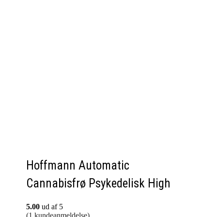
Hoffmann Automatic
Cannabisfrø Psykedelisk High
5.00
ud af 5
(
1
kundeanmeldelse)