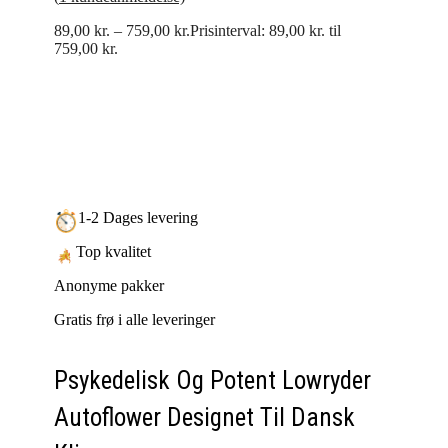
89,00
kr.
–
759,00
kr.
Prisinterval: 89,00 kr. til
759,00 kr.
1-2 Dages levering
Top kvalitet
Anonyme pakker
Gratis frø i alle leveringer
Psykedelisk Og Potent Lowryder
Autoflower Designet Til Dansk