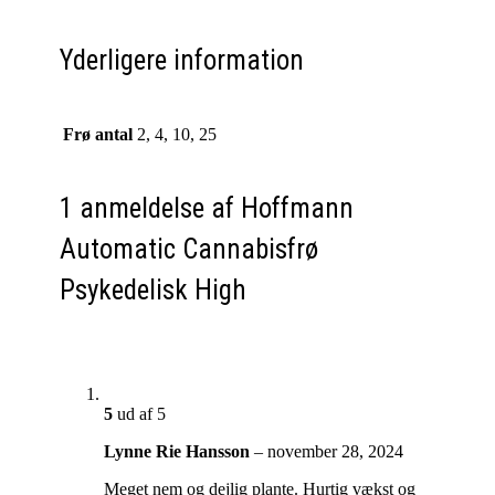
Yderligere information
Frø antal
2, 4, 10, 25
1 anmeldelse af
Hoffmann
Automatic Cannabisfrø
Psykedelisk High
5
ud af 5
Lynne Rie Hansson
–
november 28, 2024
Meget nem og dejlig plante. Hurtig vækst og