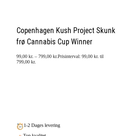
Copenhagen Kush Project Skunk
frø Cannabis Cup Winner
99,00
kr.
–
799,00
kr.
Prisinterval: 99,00 kr. til
799,00 kr.
1-2 Dages levering
Top kvalitet