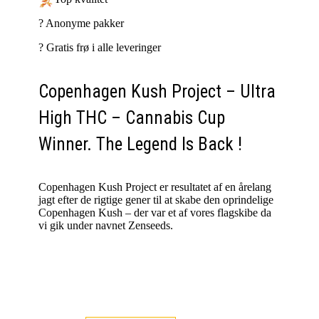
?️ Anonyme pakker
?️ Gratis frø i alle leveringer
Copenhagen Kush Project – Ultra
High THC – Cannabis Cup
Winner. The Legend Is Back !
Copenhagen Kush Project er resultatet af en årelang
jagt efter de rigtige gener til at skabe den oprindelige
Copenhagen Kush – der var et af vores flagskibe da
vi gik under navnet Zenseeds.