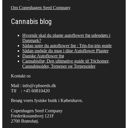
Om Copenhagen Seed Company
Cannabis blog
Hvornår skal du plante autoflower frø udendørs i
Danmark?
Sådan spire du autoflower frø : Trin-for-trin guide
Sådan undgår du mug i dine Autoflower Planter
Danske Autoflower frø
Cannabisfrø; Den ultimative guide til Trichomer,
Cannabinoider, Terpener og Terpenoider
Kontakt os
Mail : info@cphseeds.dk
Tlf : +45 60810420
Besøg vores fysiske butik i København.
Copenhagen Seed Company
Frederikssundsvej 121F
2700 Brønshøj.