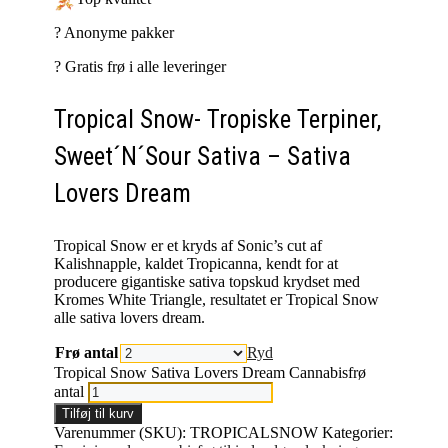
?️ Anonyme pakker
?️ Gratis frø i alle leveringer
Tropical Snow- Tropiske Terpiner,
Sweet´N´Sour Sativa – Sativa
Lovers Dream
Tropical Snow er et kryds af Sonic’s cut af
Kalishnapple, kaldet Tropicanna, kendt for at
producere gigantiske sativa topskud krydset med
Kromes White Triangle, resultatet er Tropical Snow
alle sativa lovers dream.
Frø antal
Ryd
Tropical Snow Sativa Lovers Dream Cannabisfrø
antal
Tilføj til kurv
Varenummer (SKU):
TROPICALSNOW
Kategorier: