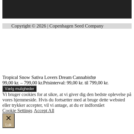
Copyright © 2026 | Copenhagen Seed Company
Tropical Snow Sativa Lovers Dream Cannabisfrø
99,00
kr.
–
799,00
kr.
Prisinterval: 99,00 kr. til 799,00 kr.
Vælg muligheder
Vi bruger cookies for at sikre, at vi giver dig den bedste oplevelse på
vores hjemmeside. Hvis du fortsætter med at bruge dette websted
eller trykker accepter, vil vi antage, at du er indforstået
Cookie Settings
Accept All
Luk