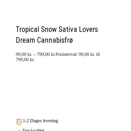
Tropical Snow Sativa Lovers
Dream Cannabisfrø
99,00
kr.
–
799,00
kr.
Prisinterval: 99,00 kr. til
799,00 kr.
1-2 Dages levering
Top kvalitet