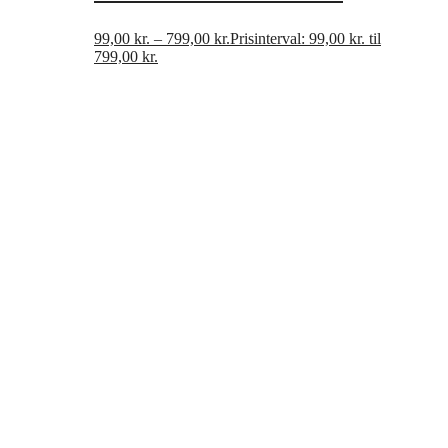
99,00
kr.
–
799,00
kr.
Prisinterval: 99,00 kr. til
799,00 kr.